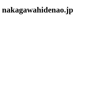
nakagawahidenao.jp